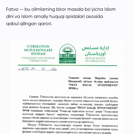
Fatvo — bu olimlarning biror masala bo'yicha Islom
dini va Islom amaliy huquqi qoidalari asosida
qabul qilingan qarori.