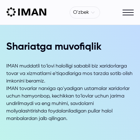
O'zbek
Shariatga muvofiqlik
IMAN muddatli to'lovi halolligi sababli biz xaridorlarga
tovar va xizmatlarni e'tiqodlariga mos tarzda sotib olish
imkonini beramiz.
IMAN tovarlar narxiga qo'yadigan ustamalar xaridorlar
uchun hamyonbop, kechikkan to'lovlar uchun jarima
undirilmaydi va eng muhimi, savdolarni
moliyalashtirishda foydalaniladigan pullar halol
manbalardan jalb qilingan.