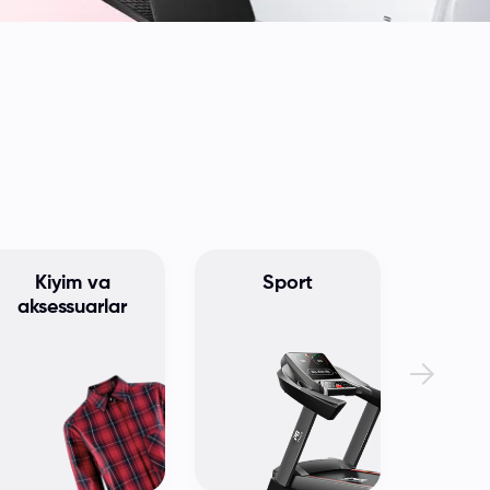
Kiyim va
Sport
aksessuarlar