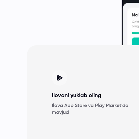
Ilovani yuklab oling
Ilova App Store va Play Market'da
mavjud