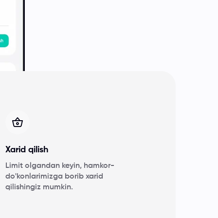
Xarid qilish
Limit olgandan keyin, hamkor-
do'konlarimizga borib xarid
qilishingiz mumkin.