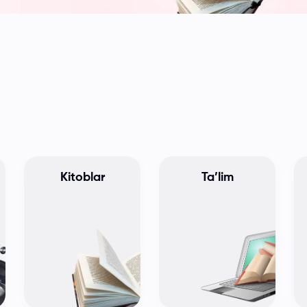
Kitoblar
Ta’lim