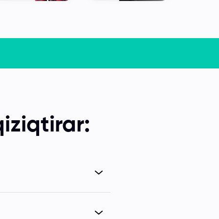
iziqtirar: