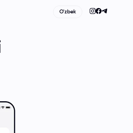
O'zbek
i