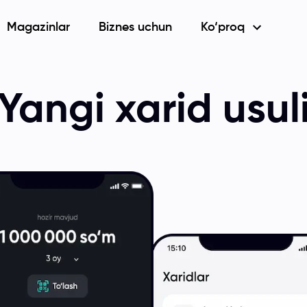
Magazinlar
Biznes uchun
Ko‘proq
Yangi xarid usul