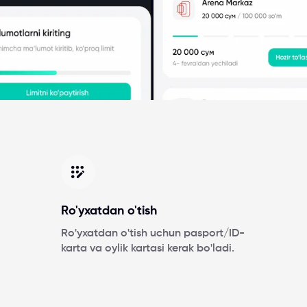
Ro'yxatdan o'tish
Ro'yxatdan o'tish uchun pasport/ID-
karta va oylik kartasi kerak bo'ladi.