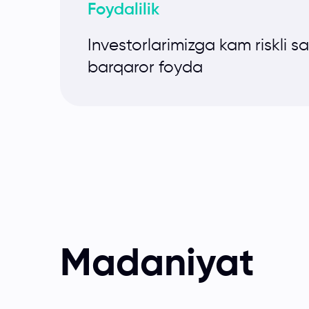
Foydalilik
Investorlarimizga kam riskli 
barqaror foyda
Madaniyat