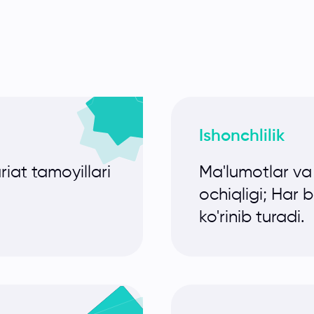
Ishonchlilik
iat tamoyillari
Ma'lumotlar va
ochiqligi; Har 
ko'rinib turadi.