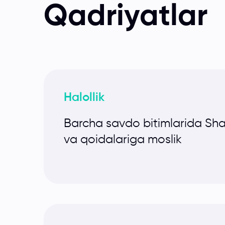
Qadriyatlar
Halollik
Barcha savdo bitimlarida Shar
va qoidalariga moslik