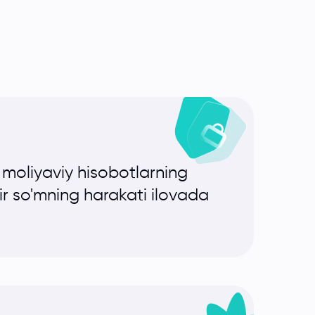
 moliyaviy hisobotlarning
bir so'mning harakati ilovada