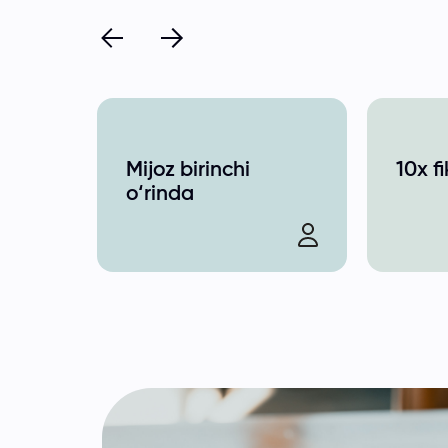
Mijoz birinchi
10x f
o‘rinda