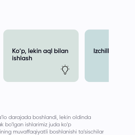
Ko‘p, lekin aql bilan
Izchillik
ishlash
a’lo darajada boshlandi, lekin oldinda
ak bo‘lgan ishlarimiz juda ko‘p
ining muvaffaqiyatli boshlanishi ta’sischilar