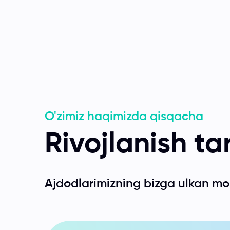
O'zimiz haqimizda qisqacha
Rivojlanish tar
Ajdodlarimizning bizga ulkan mo